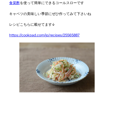
食菜酢
を使って簡単にできるコールスローです
キャベツの美味しい季節にぜひ作ってみて下さいね
レシピこちらに載せてます↓
https://cookpad.com/jp/recipes/25565887