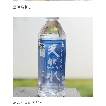
会津馬刺し
あぶくまの天然水