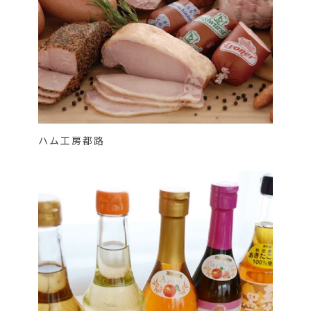
ハム工房都路