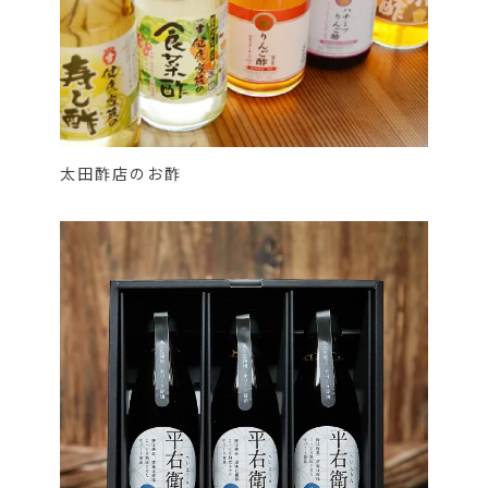
太田酢店のお酢