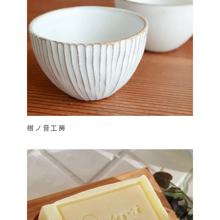
樹ノ音工房