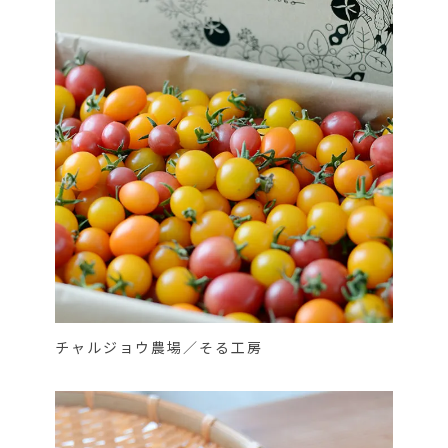
チャルジョウ農場／そる工房