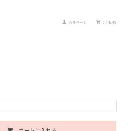
会員ページ
0 ITEMS
ム
カートに入れる