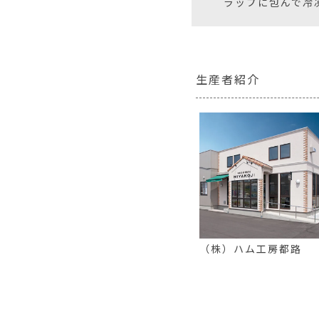
ラップに包んで冷
生産者紹介
（株）ハム工房都路