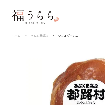
ホーム
>
ハム工房都路
>
ショルダーハム