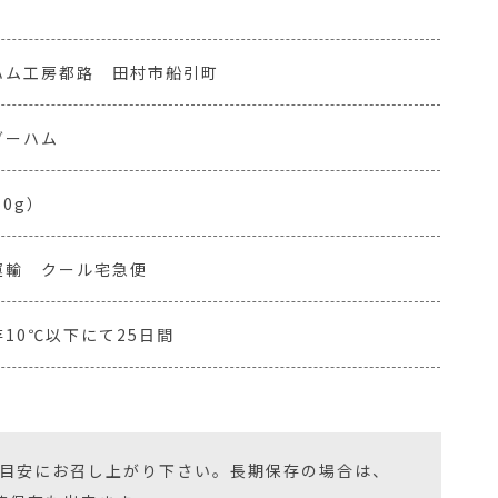
ハム工房都路 田村市船引町
ダーハム
50g）
運輸 クール宅急便
10℃以下にて25日間
を目安にお召し上がり下さい。長期保存の場合は、