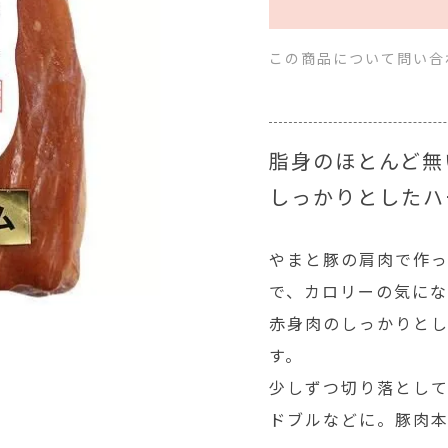
この商品について問い合
脂身のほとんど
しっかりとしたハ
やまと豚の肩肉で作
で、カロリーの気にな
赤身肉のしっかりと
す。
少しずつ切り落とし
ドブルなどに。豚肉