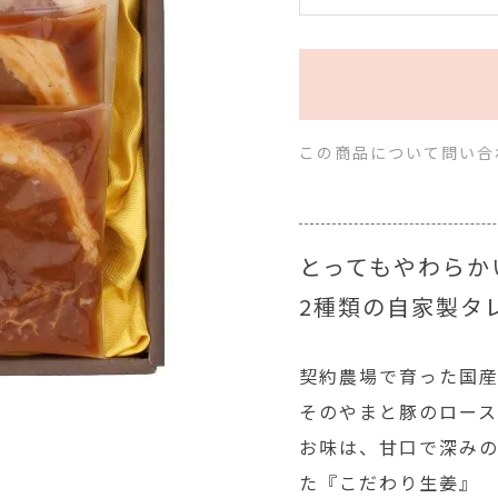
この商品について問い合
とってもやわらか
2種類の自家製タ
契約農場で育った国
そのやまと豚のロース
お味は、甘口で深み
た『こだわり生姜』