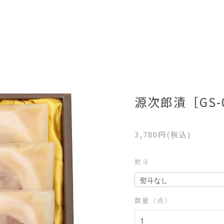
源次郎漬［GS-
3,780円(税込)
熨斗
数量（点）