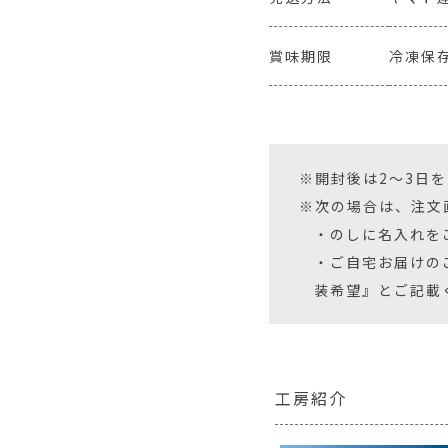
賞味期限
冷凍保存
※開封後は2〜3日
※次の場合は、注文
・のしに名入れを
・ご自宅お届けの
装希望』とご記載
工房紹介