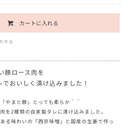
カートに入れる
わせる
い豚ロース肉を
レでおいしく漬け込みました！
産「やまと豚」とっても柔らか＾＾
肉を2種類の自家製タレに漬け込みました。
のある味わいの『西京味噌』と国産の生姜で作っ