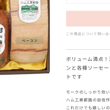
この商品について問い合
ボリューム満点！
ンと各種ソーセー
トです
モークのしっかり効
ハム工房都路の自信
これだけでも嬉しい