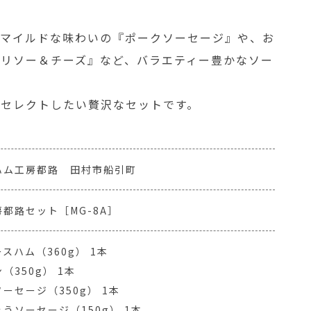
るマイルドな味わいの『ポークソーセージ』や、お
ョリソー＆チーズ』など、バラエティー豊かなソー
にセレクトしたい贅沢なセットです。
ハム工房都路 田村市船引町
都路セット［MG-8A］
スハム（360g） 1本
（350g） 1本
ーセージ（350g） 1本
うソーセージ（150g） 1本