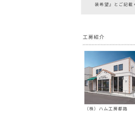
装希望』とご記載
工房紹介
（株）ハム工房都路