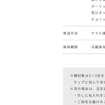
ガーリッ
荒びきソ
チョリソ
発送方法
ヤマト
賞味期限
冷蔵保存
※開封後は2〜3日
ラップに包んで冷
※次の場合は、注文
・のしに名入れを
・ご自宅お届けの