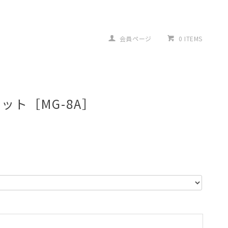
会員ページ
0 ITEMS
ット［MG-8A］