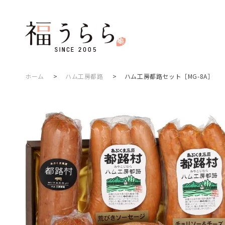
ホーム
>
ハム工房都路
>
ハム工房都路セット［MG-8A］