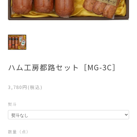
ハム工房都路セット［MG-3C］
3,780円(税込)
熨斗
数量（点）